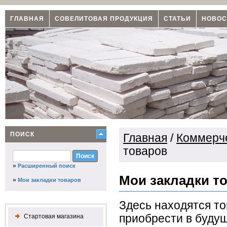
ГЛАВНАЯ
СОВЕЛИТОВАЯ ПРОДУКЦИЯ
СТАТЬИ
НОВОС
ПОИСК
Главная
/
Коммерче
товаров
»
Расширенный поиск
Мои закладки т
»
Мои закладки товаров
Здесь находятся то
приобрести в буду
Стартовая магазина