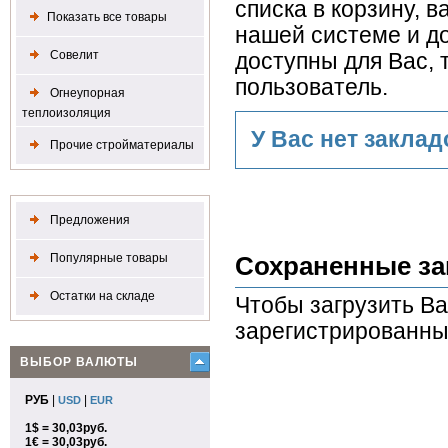
списка в корзину, 
Показать все товары
нашей системе и д
Совелит
доступны для Вас, 
пользователь.
Огнеупорная
теплоизоляция
У Вас нет заклад
Прочие стройматериалы
Предложения
Популярные товары
Сохраненные за
Остатки на складе
Чтобы загрузить Ва
зарегистрированны
ВЫБОР ВАЛЮТЫ
РУБ
|
|
USD
EUR
1$ = 30,03руб.
1€ = 30,03руб.