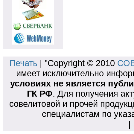
Печать
| "Copyright © 2010
СОВ
имеет исключительно инфо
условиях не является публи
ГК РФ
. Для получения ак
совелитовой и прочей продукц
специалистам по указ
|