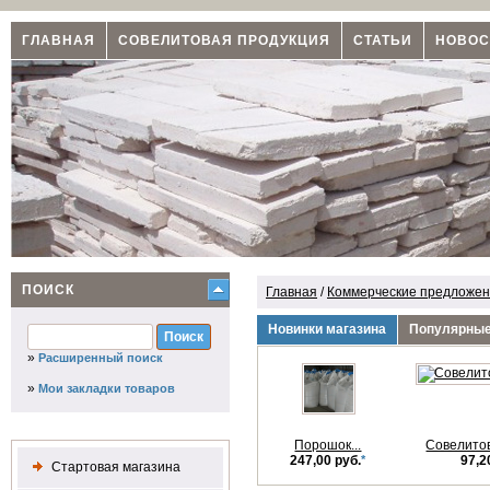
ГЛАВНАЯ
СОВЕЛИТОВАЯ ПРОДУКЦИЯ
СТАТЬИ
НОВОС
ПОИСК
Главная
/
Коммерческие предложени
Новинки магазина
Популярные
»
Расширенный поиск
»
Мои закладки товаров
Порошок...
Совелито
247,00 руб.
*
97,2
Стартовая магазина