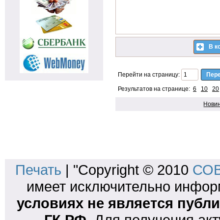
В к
Перейти на страницу:
Результатов на странице:
6
10
20
Нови
Печать
| "Copyright © 2010
СОВ
имеет исключительно инфо
условиях не является публи
ГК РФ
. Для получения ак