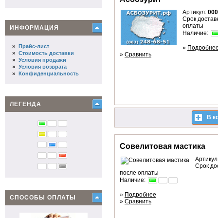
Артикул:
000
Срок доставк
оплаты
ИНФОРМАЦИЯ
Наличие:
»
Прайс-лист
»
Подробне
»
Стоимость доставки
»
Сравнить
»
Условия продажи
»
Условия возврата
»
Конфиденциальность
ЛЕГЕНДА
В к
Совелитовая мастика
Артикул
Срок до
после оплаты
Наличие:
»
Подробнее
СПОСОБЫ ОПЛАТЫ
»
Сравнить