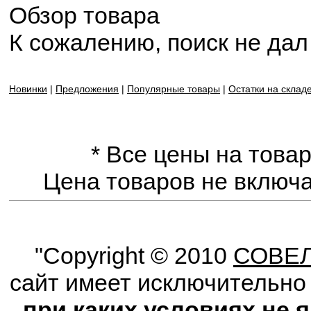
Обзор товара
К сожалению, поиск не дал
Новинки
|
Предложения
|
Популярные товары
|
Остатки на склад
*
Все цены на товар
Цена товаров не включа
"Copyright © 2010
СОВЕЛ
сайт имеет исключительн
при каких условиях не 