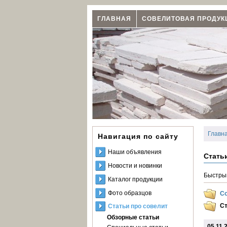
ГЛАВНАЯ
СОВЕЛИТОВАЯ ПРОДУК
Главн
Навигация по сайту
Наши объявления
Стать
Новости и новинки
Быстры
Каталог продукции
Фото образцов
Со
С
Статьи про совелит
Обзорные статьи
05.11.