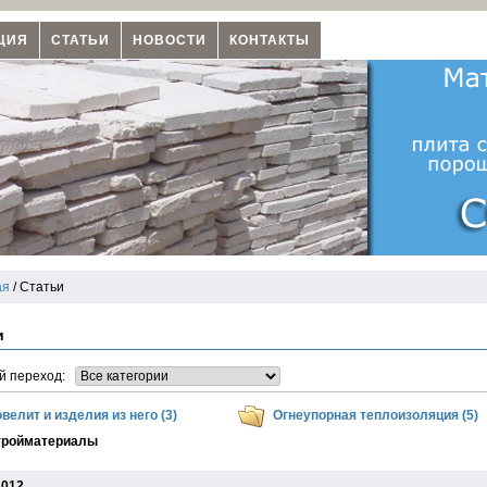
ЦИЯ
СТАТЬИ
НОВОСТИ
КОНТАКТЫ
ая
/ Статьи
и
й переход:
велит и изделия из него (3)
Огнеупорная теплоизоляция (5)
тройматериалы
2012