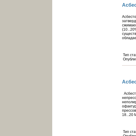
Асбе
Асбест
затверд
сжимаю
(10...2
сущест
обладае
Тип ста
Опубли
Асбе
Асбест
непрес
неполи
офакту
прессов
18...20
Тип ста