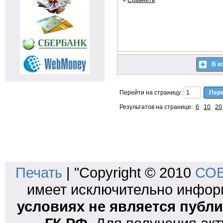
»
Сравнить
В к
Перейти на страницу:
Результатов на странице:
6
10
20
Печать
| "Copyright © 2010
СОВ
имеет исключительно инфо
условиях не является публи