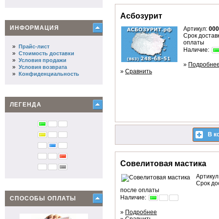
Асбозурит
ИНФОРМАЦИЯ
Артикул:
000
Срок доставк
оплаты
»
Прайс-лист
Наличие:
»
Стоимость доставки
»
Условия продажи
»
Подробне
»
Условия возврата
»
Сравнить
»
Конфиденциальность
ЛЕГЕНДА
В к
Совелитовая мастика
Артикул
Срок до
после оплаты
Наличие:
СПОСОБЫ ОПЛАТЫ
»
Подробнее