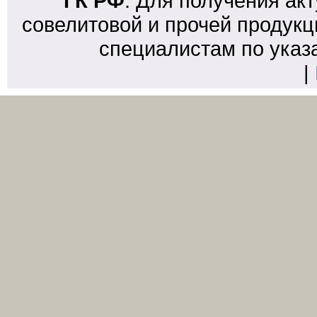
ГК РФ
. Для получения ак
совелитовой и прочей продукц
специалистам по указ
|